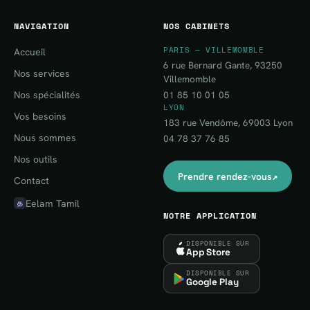
NAVIGATION
NOS CABINETS
PARIS — VILLEMOMBLE
Accueil
6 rue Bernard Gante, 93250
Nos services
Villemomble
Nos spécialités
01 85 10 01 05
LYON
Vos besoins
183 rue Vendôme, 69003 Lyon
Nous sommes
04 78 37 76 85
Nos outils
↗
Prendre rendez-vous
Contact
Eelam Tamil
த
NOTRE APPLICATION
DISPONIBLE SUR
App Store
DISPONIBLE SUR
Google Play