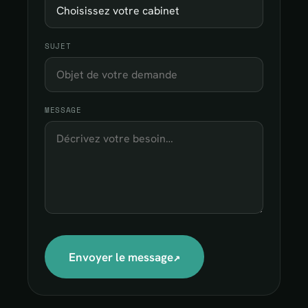
SUJET
MESSAGE
↗
Envoyer le message