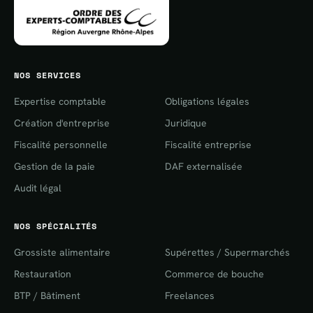
NOS SERVICES
Expertise comptable
Obligations légales
Création d'entreprise
Juridique
Fiscalité personnelle
Fiscalité entreprise
Gestion de la paie
DAF externalisée
Audit légal
NOS SPÉCIALITÉS
Grossiste alimentaire
Supérettes / Supermarchés
Restauration
Commerce de bouche
BTP / Bâtiment
Freelances