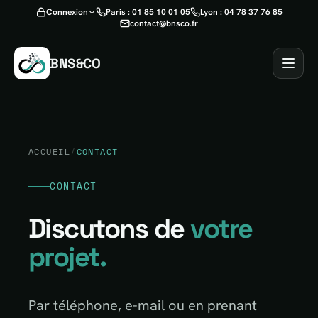
Connexion
Paris : 01 85 10 01 05
Lyon : 04 78 37 76 85
contact@bnsco.fr
BNS&CO
ACCUEIL
/
CONTACT
CONTACT
Discutons de
votre
projet.
Par téléphone, e-mail ou en prenant